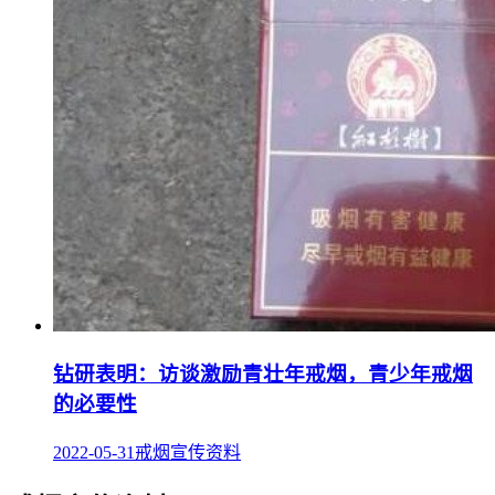
钻研表明：访谈激励青壮年戒烟，青少年戒烟
的必要性
2022-05-31
戒烟宣传资料