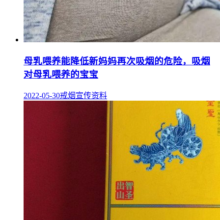
母乳喂养能降低新妈妈再次吸烟的危险，吸烟
对母乳喂养的宝宝
2022-05-30
戒烟宣传资料