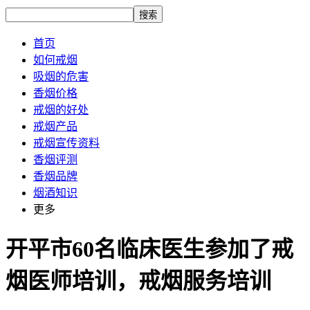
搜索
首页
如何戒烟
吸烟的危害
香烟价格
戒烟的好处
戒烟产品
戒烟宣传资料
香烟评测
香烟品牌
烟酒知识
更多
开平市60名临床医生参加了戒
烟医师培训，戒烟服务培训