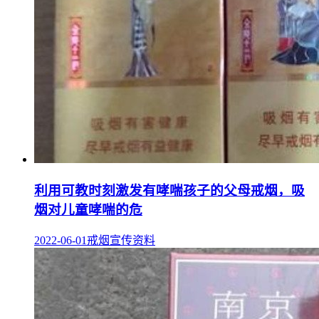
利用可教时刻激发有哮喘孩子的父母戒烟，吸
烟对儿童哮喘的危
2022-06-01
戒烟宣传资料