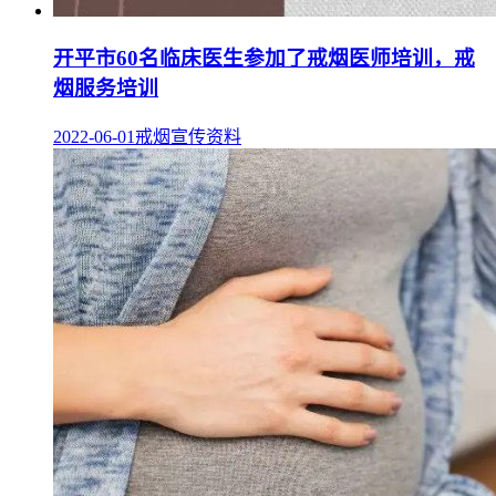
开平市60名临床医生参加了戒烟医师培训，戒
烟服务培训
2022-06-01
戒烟宣传资料