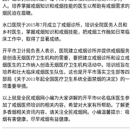
人。培养掌握戒烟知识和戒烟技能的医生以帮助有戒烟需求的
烟民迫在眉睫。
水口医院于2015年7月成立了戒烟诊所，培训全院医务人员和
乡村医生，掌握戒烟知识和戒烟技能，把戒烟工作融如日常临
床工作中，取得了显著成绩。
开平市卫计局负责人表示，医院建立戒烟诊所并提供戒烟服务
是创造无烟医疗卫生机构的需要，要把建立戒烟诊所和设立戒
烟医生的工作纳入创造无烟医疗卫生机构活动中。培训班旨在
培养和壮大临床戒烟医生队伍，这也是开平市落实卫生部等四
部局《关于2011年起全国医疗卫生系统全面禁烟的决定》的一
项重要举措。
以上就是全民戒烟网小编为大家讲解的开平市60名临床医生参
加了戒烟医师培训的相关内容，希望对大家有所帮助。了解更
多香烟相关资讯内容，请关注全民戒烟网。小编温馨提示：吸
烟有害健康，尽早戒烟有益健康。