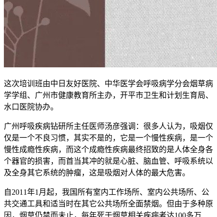
这次培训班由中日友好医院、中华医学会呼吸病学分会烟草病
学学组、广州市健康教育所主办，开平市卫生和计划生育局、
水口医院协办。
广州呼吸疾病钻研所主任医师汤彦强调：很多人认为，吸烟仅
仅是一个不良习惯，其实不是的，它是一个慢性疾病，是一个
慢性成瘾性疾病，而这个成瘾性疾病最终招致的是人体全身各
个器官的损害，而首当其冲的就是心脏、脑血管、呼吸系统以
及全身其它系统的肿瘤，这是吸烟对人体的最大危害。
自2011年1月起，我国所有室内工作场所、室内公共场所、公
共交通工具和适当时在其它公共场所全面禁烟。但由于多种原
因，烟草仍禁而未止，每年死于烟草相关疾病者达100多万