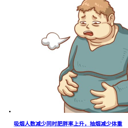
吸烟人数减少同时肥胖率上升，抽烟减少体重