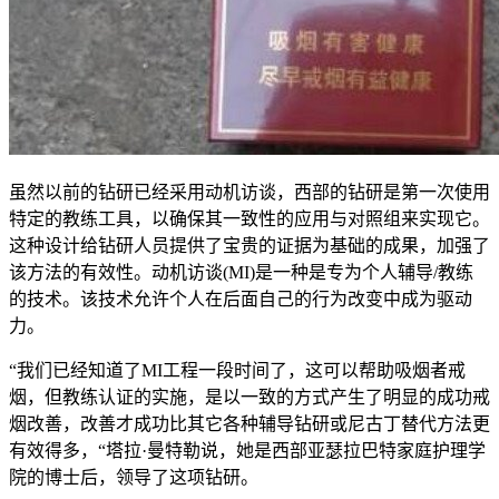
虽然以前的钻研已经采用动机访谈，西部的钻研是第一次使用
特定的教练工具，以确保其一致性的应用与对照组来实现它。
这种设计给钻研人员提供了宝贵的证据为基础的成果，加强了
该方法的有效性。动机访谈(MI)是一种是专为个人辅导/教练
的技术。该技术允许个人在后面自己的行为改变中成为驱动
力。
“我们已经知道了MI工程一段时间了，这可以帮助吸烟者戒
烟，但教练认证的实施，是以一致的方式产生了明显的成功戒
烟改善，改善才成功比其它各种辅导钻研或尼古丁替代方法更
有效得多，“塔拉·曼特勒说，她是西部亚瑟拉巴特家庭护理学
院的博士后，领导了这项钻研。