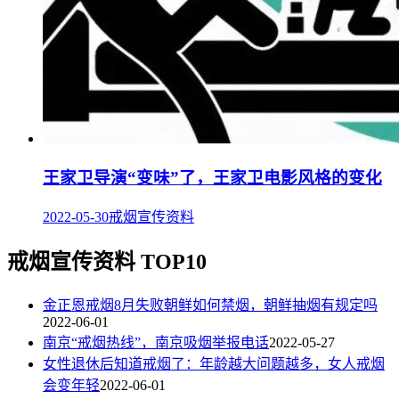
王家卫导演“变味”了，王家卫电影风格的变化
2022-05-30
戒烟宣传资料
戒烟宣传资料 TOP10
金正恩戒烟8月失败朝鲜如何禁烟，朝鲜抽烟有规定吗
2022-06-01
南京“戒烟热线”，南京吸烟举报电话
2022-05-27
女性退休后知道戒烟了：年龄越大问题越多，女人戒烟
会变年轻
2022-06-01