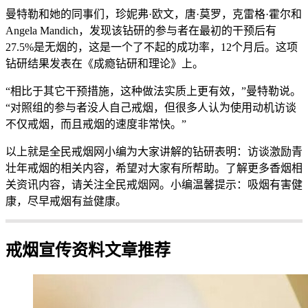
曼特勒和她的同事们，珍妮弗·欧文，唐·莫罗，克雷格·霍尔和
Angela Mandich，发现该钻研的参与者在最初的干预后有
27.5%是无烟的，这是一个了不起的成功率，12个月后。这项
钻研结果发表在《成瘾钻研和理论》上。
“相比于其它干预措施，这种做法实质上更有效，”曼特勒说。
“对照组的参与者没人自己戒烟，但很多人认为使用动机访谈
不仅戒烟，而且戒烟的速度非常快。”
以上就是全民戒烟网小编为大家讲解的钻研表明：访谈激励青
壮年戒烟的相关内容，希望对大家有所帮助。了解更多香烟相
关资讯内容，请关注全民戒烟网。小编温馨提示：吸烟有害健
康，尽早戒烟有益健康。
戒烟宣传资料文章推荐