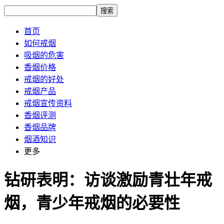
搜索
首页
如何戒烟
吸烟的危害
香烟价格
戒烟的好处
戒烟产品
戒烟宣传资料
香烟评测
香烟品牌
烟酒知识
更多
钻研表明：访谈激励青壮年戒
烟，青少年戒烟的必要性