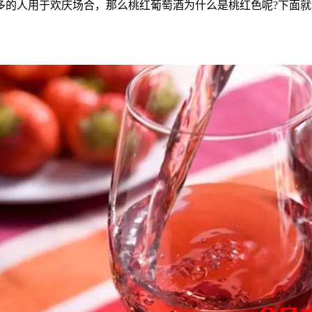
多的人用于欢庆场合，那么桃红葡萄酒为什么是桃红色呢?下面