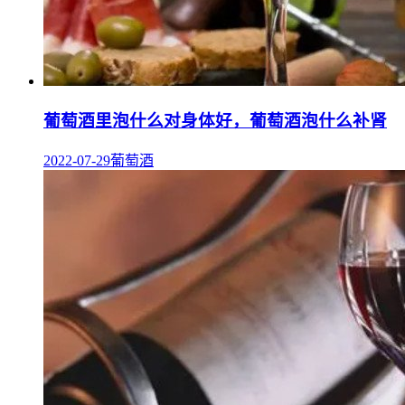
葡萄酒里泡什么对身体好，葡萄酒泡什么补肾
2022-07-29
葡萄酒