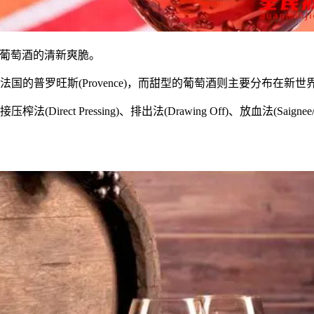
有白葡萄酒的清新爽脆。
罗旺斯(Provence)，而甜型的葡萄酒则主要分布在新世界国家的
ressing)、排出法(Drawing Off)、放血法(Saignee/Blee