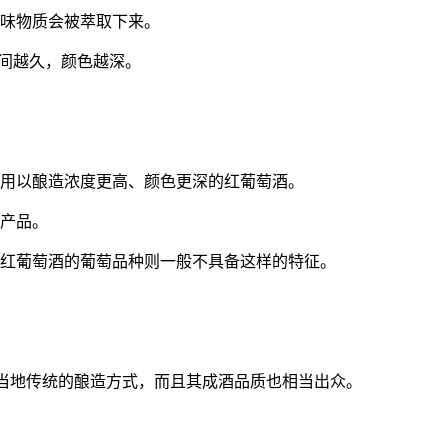
风味物质会被萃取下来。
时间越久，颜色越深。
，用以酿造浓度更高、颜色更深的红葡萄酒。
副产品。
造红葡萄酒的葡萄品种则一般不具备这样的特征。
萄酒是当地传统的酿造方式，而且其成酒品质也相当出众。