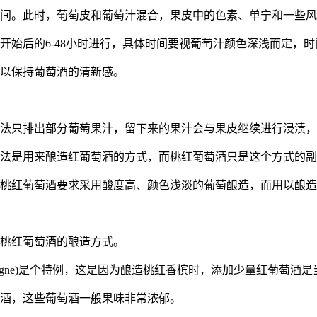
时间。此时，葡萄皮和葡萄汁混合，果皮中的色素、单宁和一些
开始后的6-48小时进行，具体时间要视葡萄汁颜色深浅而定，
，以保持葡萄酒的清新感。
血法只排出部分葡萄果汁，留下来的果汁会与果皮继续进行浸渍
血法是用来酿造红葡萄酒的方式，而桃红葡萄酒只是这个方式的
的桃红葡萄酒要求采用酸度高、颜色浅淡的葡萄酿造，而用以酿
到桃红葡萄酒的酿造方式。
ampagne)是个特例，这是因为酿造桃红香槟时，添加少量红葡
萄酒，这些葡萄酒一般果味非常浓郁。