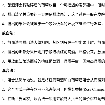
2、酿酒师会将破碎后的葡萄放至一个可控温的发酵罐中一段
3、排出法至关重要的一步便是排放果汁，这个过程一般在发酵
4、排出的果汁会被置于一个较为低温的环境下继续进行发酵
放血法：
1、放血法与排出法大体相同，其区别只在于排出果汁时，放
2、排出的那部分果汁则用于酿造桃红葡萄酒。严格说来，放
3、用放血法酿造而成的桃红葡萄酒，品质平庸。因为高品质
混合法：
1、混合法简单地说，就是将红葡萄酒和白葡萄酒混合从而得
2、这个方式一般在欧洲不允许使用，但桃红香槟(Rose Ch
3、在新世界国家，混合法一般用来酿制大批量的廉价桃红葡