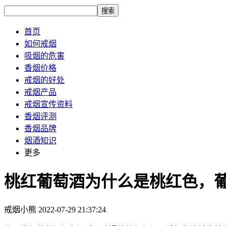
搜索
首页
如何戒烟
吸烟的危害
香烟价格
戒烟的好处
戒烟产品
戒烟宣传资料
香烟评测
香烟品牌
烟酒知识
更多
桃红葡萄酒为什么是桃红色，
戒烟小熊
2022-07-29 21:37:24