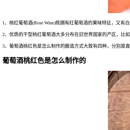
1、桃红葡萄酒(Rose Wine)既拥有红葡萄酒的果味特征，又
2、优质的干型桃红葡萄酒大多分布在旧世界国家的产区，比如法国的普
3、葡萄酒桃红色是怎么制作的酿造方式大致有四种，分别是直接压榨法(Direct P
葡萄酒桃红色是怎么制作的