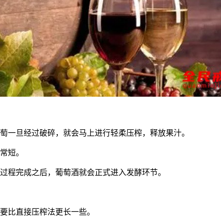
葡萄一旦经过破碎，就会马上进行轻柔压榨，释放果汁。
非常短。
榨过程完成之后，葡萄酒就会正式进入发酵环节。
间要比直接压榨法更长一些。