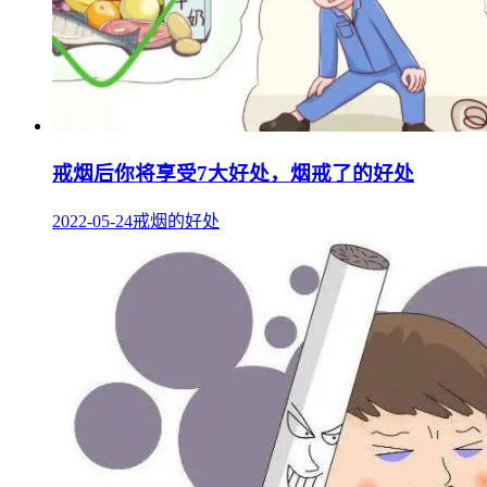
戒烟后你将享受7大好处，烟戒了的好处
2022-05-24
戒烟的好处