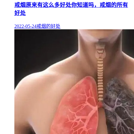
戒烟原来有这么多好处你知道吗，戒烟的所有
好处
2022-05-24
戒烟的好处