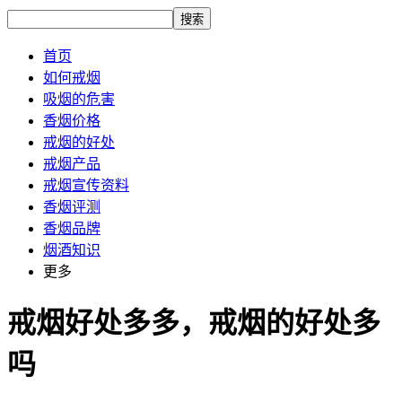
搜索
首页
如何戒烟
吸烟的危害
香烟价格
戒烟的好处
戒烟产品
戒烟宣传资料
香烟评测
香烟品牌
烟酒知识
更多
戒烟好处多多，戒烟的好处多
吗