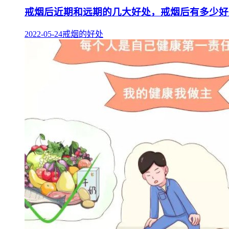
戒烟后近期和远期的几大好处，戒烟后有多少好
2022-05-24
戒烟的好处