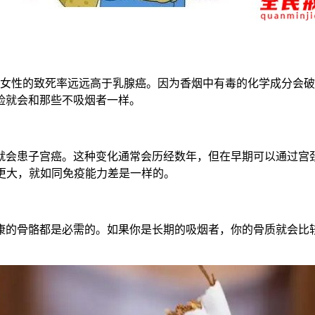
病对于女性的致死率远远高于乳腺癌。因为香烟中有毒的化学成分会
险就会和那些不吸烟者一样。
就会患子宫癌。这种变化通常会历经数年，但在早期可以通过宫
更大，就如同免疫能力差是一样的。
康的骨骼都是必需的。如果你是长期的吸烟者，你的骨质就会比较