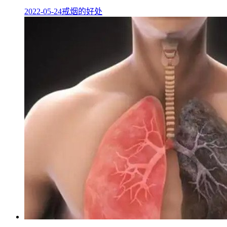
2022-05-24
戒烟的好处