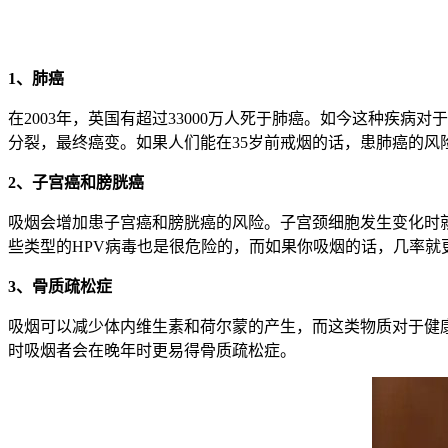
1、肺癌
在2003年，英国有超过33000万人死于肺癌。如今这种疾
分裂，最终癌变。如果人们能在35岁前戒烟的话，患肺癌的风
2、子宫癌和膀胱癌
吸烟会增加患子宫癌和膀胱癌的风险。子宫颈细胞发生变化时
些类型的HPV病毒也是很危险的，而如果你吸烟的话，几率就
3、骨质疏松症
吸烟可以减少体内维生素和荷尔蒙的产生，而这类物质对于健
时吸烟者会在晚年时更易得骨质疏松症。