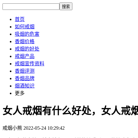
搜索
首页
如何戒烟
吸烟的危害
香烟价格
戒烟的好处
戒烟产品
戒烟宣传资料
香烟评测
香烟品牌
烟酒知识
更多
女人戒烟有什么好处，女人戒
戒烟小熊
2022-05-24 10:29:42