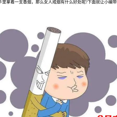
手里拿着一支香烟，那么女人戒烟有什么好处呢?下面就让小编带