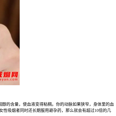
固醇的含量，使血液变得粘稠。你的动脉如果狭窄，身体里的血
女性吸烟者同时还长期服用避孕药，那么就会有超过10倍的几