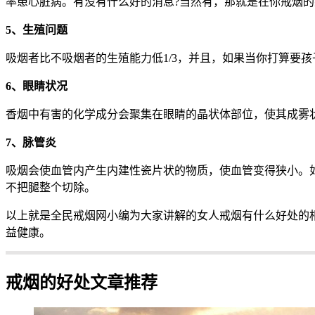
率患心脏病。有没有什么好的消息?当然有，那就是在你戒烟
5、生殖问题
吸烟者比不吸烟者的生殖能力低1/3，并且，如果当你打算要
6、眼睛状况
香烟中有害的化学成分会聚集在眼睛的晶状体部位，使其成雾
7、脉管炎
吸烟会使血管内产生内建性瓷片状的物质，使血管变得狭小。
不把腿整个切除。
以上就是全民戒烟网小编为大家讲解的女人戒烟有什么好处的
益健康。
戒烟的好处文章推荐