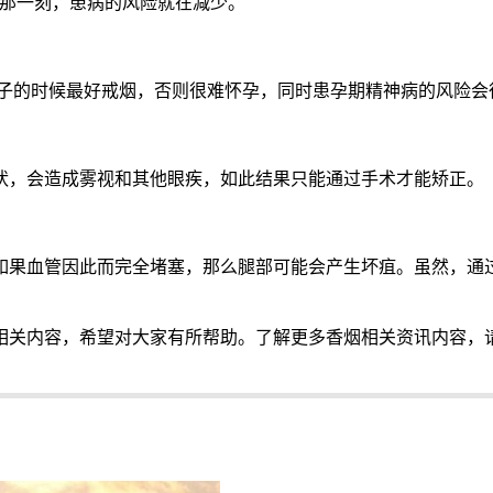
的那一刻，患病的风险就在减少。
孩子的时候最好戒烟，否则很难怀孕，同时患孕期精神病的风险
状，会造成雾视和其他眼疾，如此结果只能通过手术才能矫正。
如果血管因此而完全堵塞，那么腿部可能会产生坏疽。虽然，通
相关内容，希望对大家有所帮助。了解更多香烟相关资讯内容，