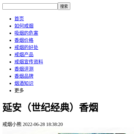
搜索
首页
如何戒烟
吸烟的危害
香烟价格
戒烟的好处
戒烟产品
戒烟宣传资料
香烟评测
香烟品牌
烟酒知识
更多
延安（世纪经典）香烟
戒烟小熊
2022-06-28 18:38:20