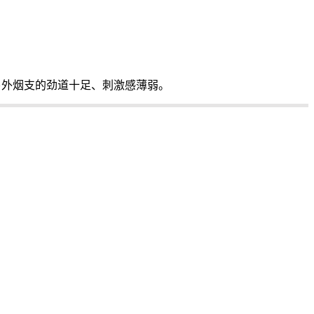
另外烟支的劲道十足、刺激感薄弱。