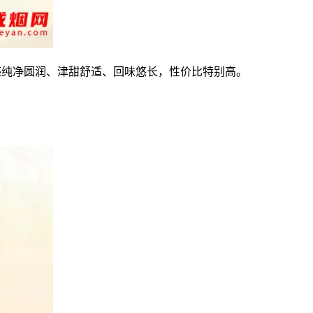
感纯净圆润、津甜舒适、回味悠长，性价比特别高。