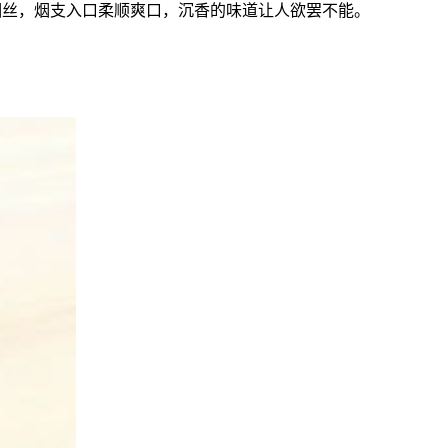
烟丝，烟支入口柔顺爽口，沉香的味道让人欲罢不能。