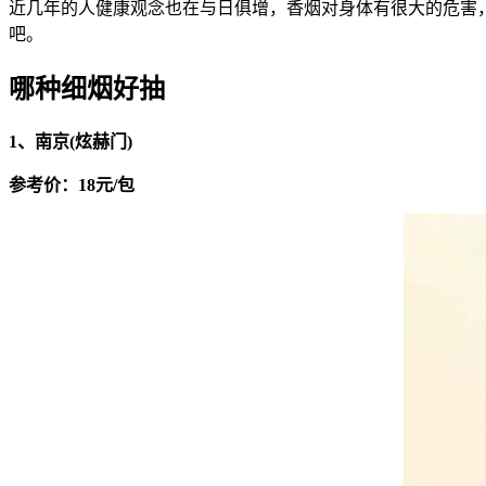
近几年的人健康观念也在与日俱增，香烟对身体有很大的危害
吧。
哪种细烟好抽
1、南京(炫赫门)
参考价：18元/包