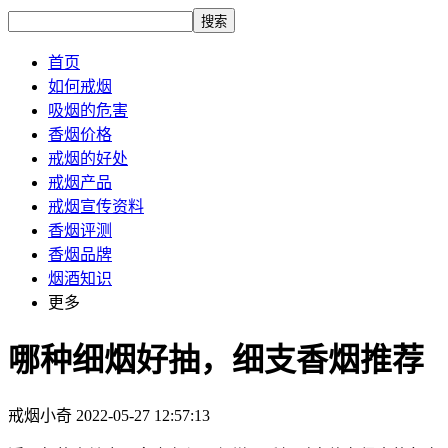
搜索
首页
如何戒烟
吸烟的危害
香烟价格
戒烟的好处
戒烟产品
戒烟宣传资料
香烟评测
香烟品牌
烟酒知识
更多
哪种细烟好抽，细支香烟推荐
戒烟小奇
2022-05-27 12:57:13