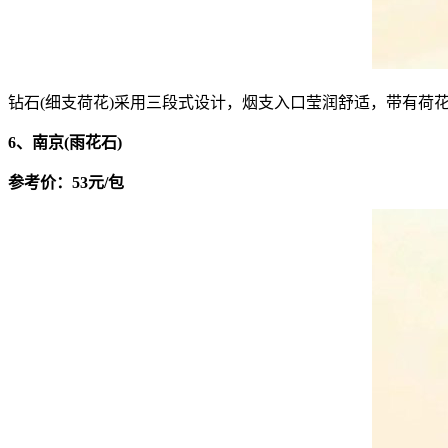
钻石(细支荷花)采用三段式设计，烟支入口莹润舒适，带有
6、南京(雨花石)
参考价：53元/包