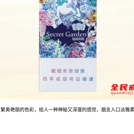
成，繁奥艳丽的色彩，给人一种神秘又深邃的感觉，烟支入口淡雅