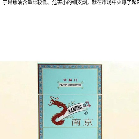
，于是焦油含量比较低、危害小的细支烟，就在市场中火爆了起