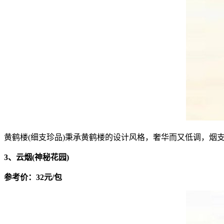
黄鹤楼(细支珍品)秉承黄鹤楼的设计风格，奢华而又低调，
3、云烟(神秘花园)
参考价：32元/包