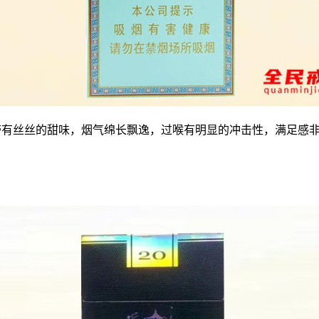
口带有丝丝的甜味，烟气绵长飘逸，过喉有明显的冲击性，满足感