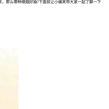
来，那么哪种细烟好抽?下面就让小编来带大家一起了解一下