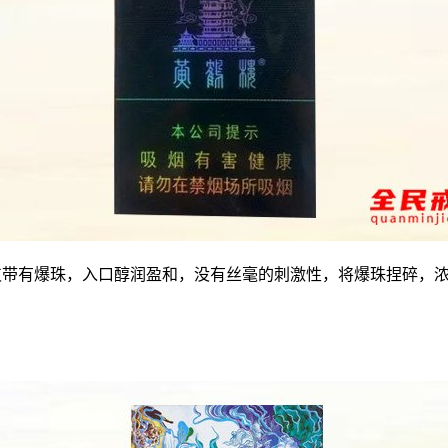
烟支带有爆珠，入口醇润盈和，没有丝毫的刺激性，将爆珠捏碎，