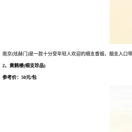
南京(炫赫门)是一款十分受年轻人欢迎的细支香烟，烟支入
2、黄鹤楼(细支珍品)
参考价：50元/包