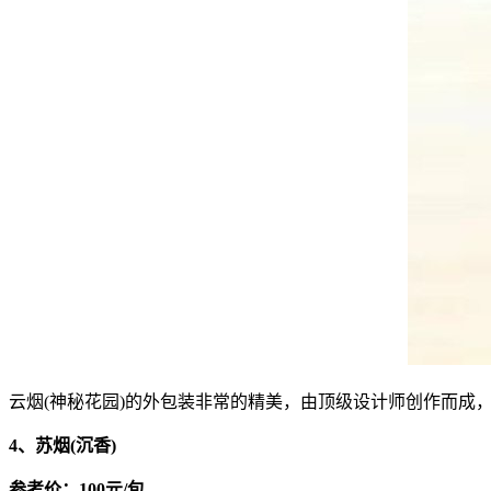
云烟(神秘花园)的外包装非常的精美，由顶级设计师创作而
4、苏烟(沉香)
参考价：100元/包