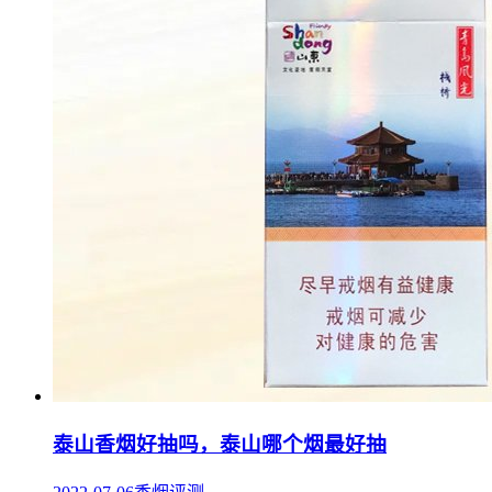
泰山香烟好抽吗，泰山哪个烟最好抽