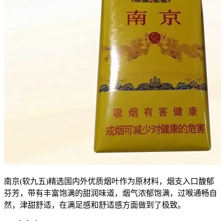
南京(软九五)精选国内外优质烟叶作为原材料，烟支入口馥郁
芬芳，带有丰富饱满的甜润味道，烟气浓郁饱满，过喉通畅自
然，津甜舒适，在满足感和舒适感方面做到了极致。