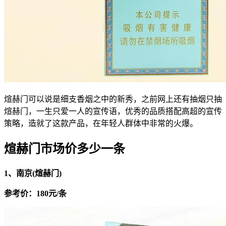
煊赫门可以说是细支香烟之中的新秀，之前网上还有抽烟只抽
煊赫门，一生只爱一人的宣传语，优秀的品质搭配高超的宣传
策略，造就了这款产品，在年轻人群体中非常的火爆。
煊赫门市场价多少一条
1、南京(煊赫门)
参考价：180元/条