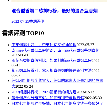
混合型香烟口感排行榜，最好的混合型香烟
2022-07-25
香烟评测
香烟评测 TOP10
中支烟哪个好抽，中支便宜又好抽的烟
2022-05-27
南京雨花石香烟真假辨别，南京雨花石香烟鉴别真伪
2022-06-06
雨花石香烟真假对比，如果判断雨花石香烟真假
2022-
06-13
紫云烟真假辨别，紫云烟真假烟的快速鉴别方法
2022-
06-07
细烟和粗烟哪个危害大，细烟的危害大还是粗烟的危害
大
2022-05-24
2023细烟排行榜，2023最畅销的细支烟
2023-02-12
帝豪烟怎么分辨真假，如何辨别帝豪烟真假
2022-05-30
日本七星烟哪种最好抽，日本七星烟多少钱一条最好了