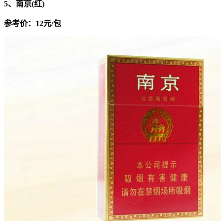
5、南京(红)
参考价：12元/包