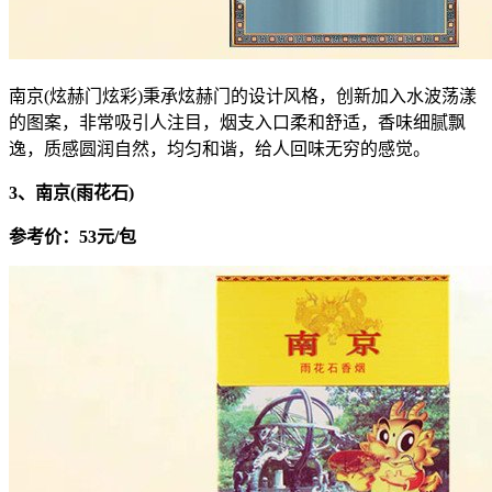
南京(炫赫门炫彩)秉承炫赫门的设计风格，创新加入水波荡漾
的图案，非常吸引人注目，烟支入口柔和舒适，香味细腻飘
逸，质感圆润自然，均匀和谐，给人回味无穷的感觉。
3、南京(雨花石)
参考价：53元/包