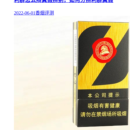
利群怎么辩真假辨别，如何分辨利群真假
2022-06-01
香烟评测