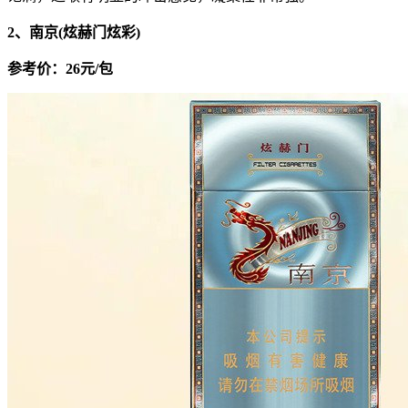
2、南京(炫赫门炫彩)
参考价：26元/包