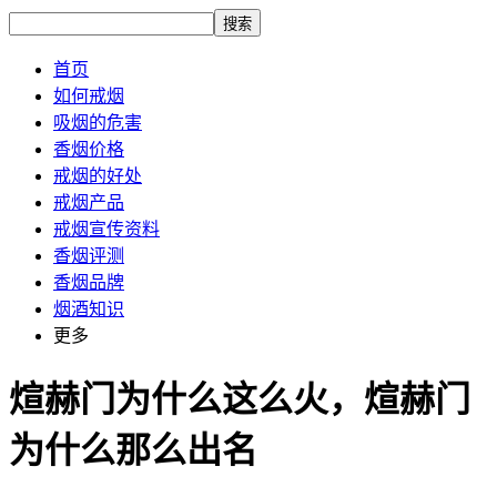
搜索
首页
如何戒烟
吸烟的危害
香烟价格
戒烟的好处
戒烟产品
戒烟宣传资料
香烟评测
香烟品牌
烟酒知识
更多
煊赫门为什么这么火，煊赫门
为什么那么出名