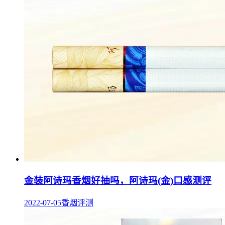
金装阿诗玛香烟好抽吗，阿诗玛(金)口感测评
2022-07-05
香烟评测